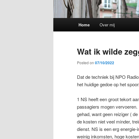
Main
Home
Over mij
menu
Wat ik wilde z
Posted on
07/10/2022
Dat de techniek bij NPO Radio 
het huidige gedoe op het spoor
1 NS heeft een groot tekort aa
passagiers mogen vervoeren. 
gehad, want geen reiziger ( de
de kosten niet veel minder, tre
dienst. NS is een erg energie-in
weinig inkomsten, hoge kosten