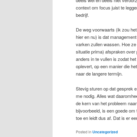
deels wel en deels niet veroorza
context om focus juist te legg
bedrijf.
De weg voorwaarts (ik zou het 
hier en nu) is dat management
varken zullen wassen. Hoe ze 
situatie prima) afspraken over
anders in te vullen is zodat het
oplevert, op een manier die het
naar de langere termijn.
Stevig sturen op dat gesprek en
me nodig. Alles wat daaromheen
de kern van het probleem naar
bijvoorbeeld, is een goede om 
toe en leidt dus af. Dat is er e
Posted in
Uncategorized