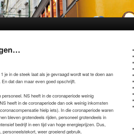
eggen…
1 je in de steek laat als je gevraagd wordt wat te doen aan
. En dat dan maar even goed opschrijft.
n personeel. NS heeft in de coronaperiode weinig
NS heeft in de coronaperiode dan ook weinig inkomsten
 coronacompensatie hielp iets). In die coronaperiode waren
inen bleven grotendeels rijden, personeel grotendeels in
tensief bedrijf in een tijd van hoge energieprijzen. Dus,
, personeelstekort, weer groeiend gebruik.