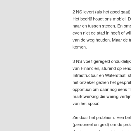
2 NS levert (als het goed gaat)
Het bedrijf houdt ons mobiel. 
naar en tussen steden. En omda
even niet de stad in hoeft of w
van de weg houden. Maar de trei
komen.
3 NS voelt geregeld onduidelij
van Financien, sturend op rend
Infrastructuur en Waterstaat, s
het onzeker gezien het gesprek
opportuun om daar nog eens flin
marktwerking die weinig verfijn
van het spoor.
Zie daar het probleem. Een bela
(personeel en geld) om de pro