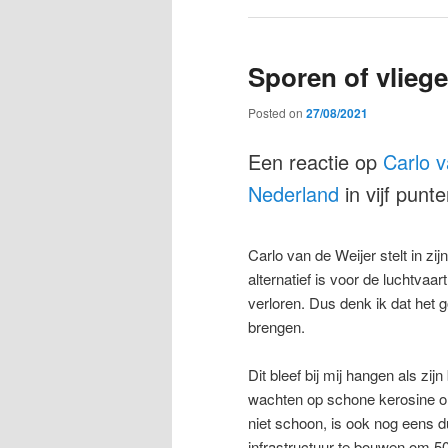
Sporen of vlieg
Posted on
27/08/2021
Een reactie op
Carlo v
Nederland
in vijf punt
Carlo van de Weijer stelt in z
alternatief is voor de luchtvaar
verloren. Dus denk ik dat het 
brengen.
Dit bleef bij mij hangen als z
wachten op schone kerosine om
niet schoon, is ook nog eens du
infrastructuur te bouwen om 