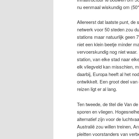
nu eenmaal wiskundig om (50*
Allereerst dat laatste punt, d
netwerk voor 50 steden zou du
stations maar natuurlijk geen 
niet een klein beetje minder m
vervoerskundig nog niet waar. Sp
station, van elke stad naar elk
elk vliegveld kan misschien, m
daarbij, Europa heeft al het n
ontwikkelt. Een groot deel van 
reizen ligt er al lang.
Ten tweede, de titel die Van d
sporen en vliegen. Hogesnelhe
alternatief zijn voor de luchtv
Australië zou willen treinen, An
pleitten voorstanders van verb